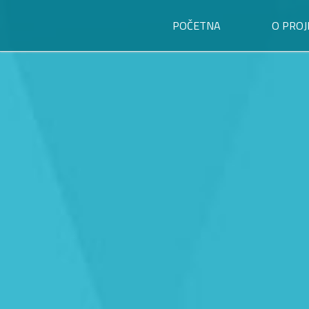
POČETNA
O PROJ