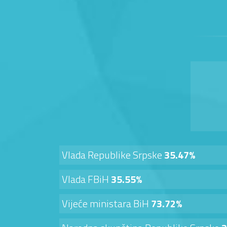
Vlada Republike Srpske
35.47%
Vlada FBiH
35.55%
Vijeće ministara BiH
73.72%