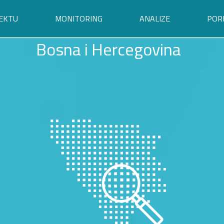
EKTU
MONITORING
ANALIZE
POR
Bosna i Hercegovina