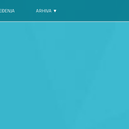
EĐENJA
ARHIVA ▼