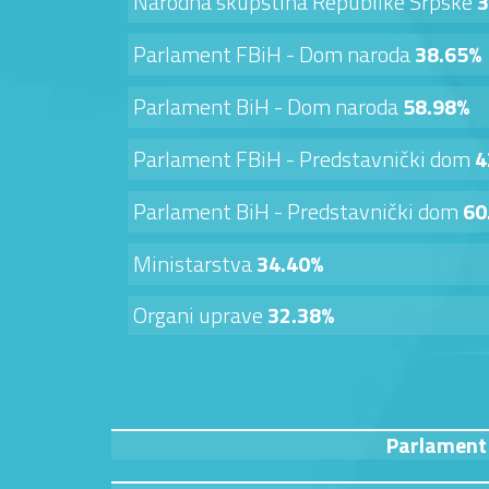
Narodna skupština Republike Srpske
3
Parlament FBiH - Dom naroda
38.65%
Parlament BiH - Dom naroda
58.98%
Parlament FBiH - Predstavnički dom
4
Parlament BiH - Predstavnički dom
60
Ministarstva
34.40%
Organi uprave
32.38%
Parlament 