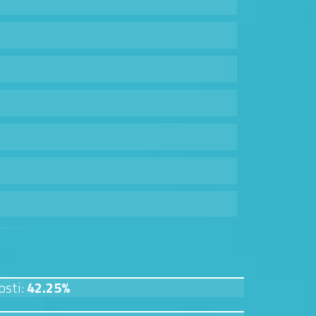
osti:
42.25%