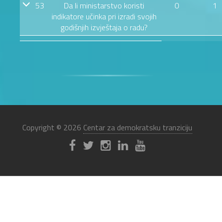
53
Da li ministarstvo koristi
0
1
indikatore učinka pri izradi svojih
godišnjih izvještaja o radu?
Copyright © 2026
Centar za demokratsku tranziciju