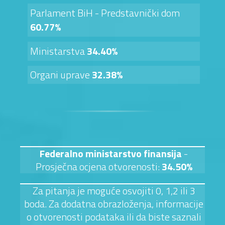
Parlament BiH - Predstavnički dom
60.77%
Ministarstva
34.40%
Organi uprave
32.38%
Federalno ministarstvo finansija
-
Prosječna ocjena otvorenosti:
34.50%
Za pitanja je moguće osvojiti 0, 1,2 ili 3
boda. Za dodatna obrazloženja, informacije
o otvorenosti podataka ili da biste saznali