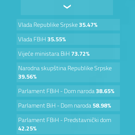
Vlada Republike Srpske
35.47%
Vlada FBiH
35.55%
Vijeće ministara BiH
73.72%
Narodna skupština Republike Srpske
39.56%
Parlament FBiH - Dom naroda
38.65%
Parlament BiH - Dom naroda
58.98%
Parlament FBiH - Predstavnički dom
42.25%