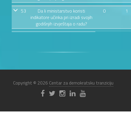
53
Da li ministarstvo koristi
0
1
indikatore učinka pri izradi svojih
godišnjih izvještaja o radu?
Copyright © 2026
Centar za demokratsku tranziciju