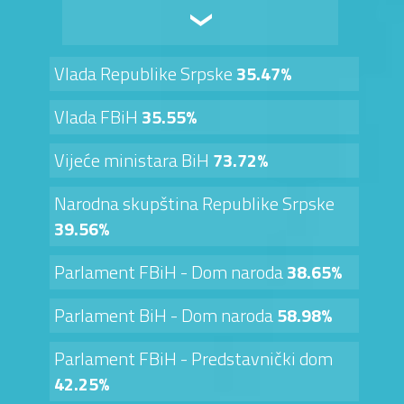
Vlada Republike Srpske
35.47%
Vlada FBiH
35.55%
Vijeće ministara BiH
73.72%
Narodna skupština Republike Srpske
39.56%
Parlament FBiH - Dom naroda
38.65%
Parlament BiH - Dom naroda
58.98%
Parlament FBiH - Predstavnički dom
42.25%