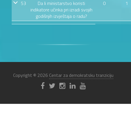
53
Da li ministarstvo koristi
0
1
indikatore učinka pri izradi svojih
godišnjih izvještaja o radu?
Copyright © 2026
Centar za demokratsku tranziciju