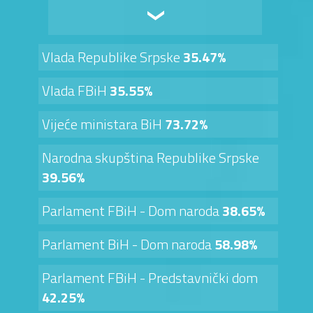
Vlada Republike Srpske
35.47%
Vlada FBiH
35.55%
Vijeće ministara BiH
73.72%
Narodna skupština Republike Srpske
39.56%
Parlament FBiH - Dom naroda
38.65%
Parlament BiH - Dom naroda
58.98%
Parlament FBiH - Predstavnički dom
42.25%