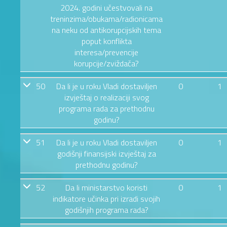
2024. godini učestvovali na
treninzima/obukama/radionicama
na neku od antikorupcijskih tema
poput konflikta
interesa/prevencije
korupcije/zviždača?
50
Da li je u roku Vladi dostaviljen
0
1
izvještaj o realizaciji svog
programa rada za prethodnu
godinu?
51
Da li je u roku Vladi dostaviljen
0
1
godišnji finansijski izvještaj za
prethodnu godinu?
52
Da li ministarstvo koristi
0
1
indikatore učinka pri izradi svojih
godišnjih programa rada?