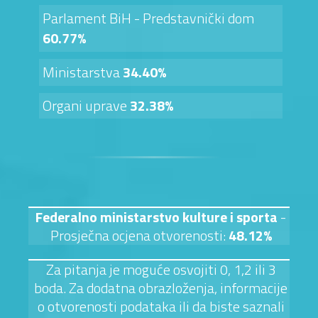
Parlament BiH - Predstavnički dom
60.77%
Ministarstva
34.40%
Organi uprave
32.38%
Federalno ministarstvo kulture i sporta
-
Prosječna ocjena otvorenosti:
48.12%
Za pitanja je moguće osvojiti 0, 1,2 ili 3
boda. Za dodatna obrazloženja, informacije
o otvorenosti podataka ili da biste saznali