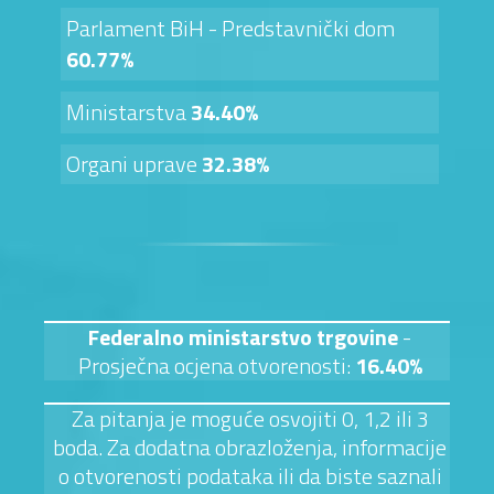
Parlament BiH - Predstavnički dom
60.77%
Ministarstva
34.40%
Organi uprave
32.38%
Federalno ministarstvo trgovine
-
Prosječna ocjena otvorenosti:
16.40%
Za pitanja je moguće osvojiti 0, 1,2 ili 3
boda. Za dodatna obrazloženja, informacije
o otvorenosti podataka ili da biste saznali