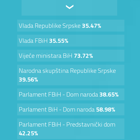
Vlada Republike Srpske
35.47%
Vlada FBiH
35.55%
Vijeće ministara BiH
73.72%
Narodna skupština Republike Srpske
39.56%
Parlament FBiH - Dom naroda
38.65%
Parlament BiH - Dom naroda
58.98%
Parlament FBiH - Predstavnički dom
42.25%