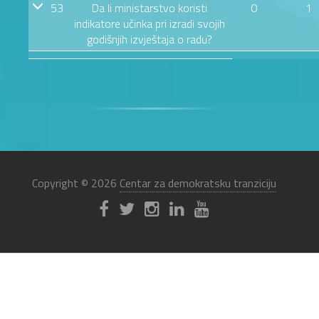
53
Da li ministarstvo koristi
0
1
indikatore učinka pri izradi svojih
godišnjih izvještaja o radu?
Copyright © 2026
Centar za demokratsku tranziciju