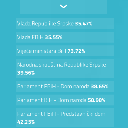
Vlada Republike Srpske
35.47%
Vlada FBiH
35.55%
Vijeće ministara BiH
73.72%
Narodna skupština Republike Srpske
39.56%
Parlament FBiH - Dom naroda
38.65%
Parlament BiH - Dom naroda
58.98%
Parlament FBiH - Predstavnički dom
42.25%