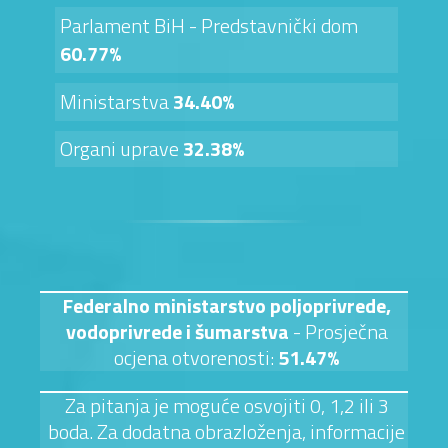
Parlament BiH - Predstavnički dom
60.77%
Ministarstva
34.40%
Organi uprave
32.38%
Federalno ministarstvo poljoprivrede,
vodoprivrede i šumarstva
- Prosječna
ocjena otvorenosti:
51.47%
Za pitanja je moguće osvojiti 0, 1,2 ili 3
boda. Za dodatna obrazloženja, informacije