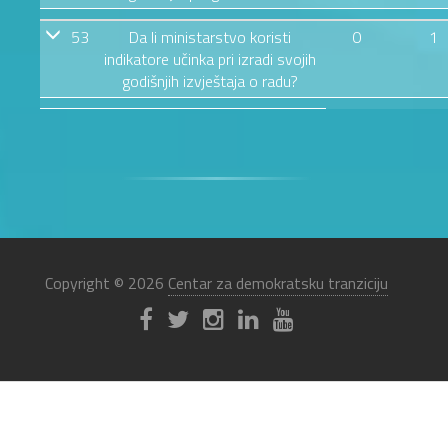
53
Da li ministarstvo koristi
0
1
indikatore učinka pri izradi svojih
godišnjih izvještaja o radu?
Copyright © 2026
Centar za demokratsku tranziciju