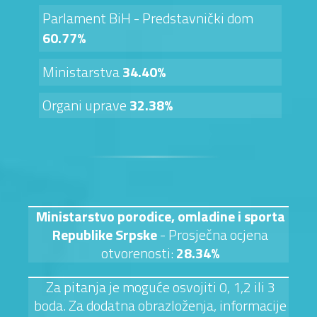
Parlament BiH - Predstavnički dom
60.77%
Ministarstva
34.40%
Organi uprave
32.38%
Ministarstvo porodice, omladine i sporta
Republike Srpske
- Prosječna ocjena
otvorenosti:
28.34%
Za pitanja je moguće osvojiti 0, 1,2 ili 3
boda. Za dodatna obrazloženja, informacije