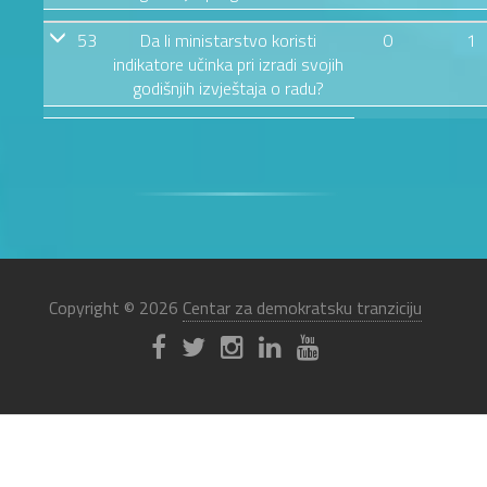
53
Da li ministarstvo koristi
0
1
indikatore učinka pri izradi svojih
godišnjih izvještaja o radu?
Copyright © 2026
Centar za demokratsku tranziciju