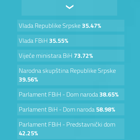
Vlada Republike Srpske
35.47%
Vlada FBiH
35.55%
Vijeće ministara BiH
73.72%
Narodna skupština Republike Srpske
39.56%
Parlament FBiH - Dom naroda
38.65%
Parlament BiH - Dom naroda
58.98%
Parlament FBiH - Predstavnički dom
42.25%