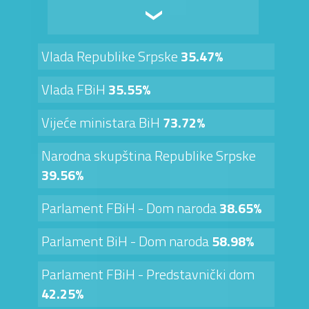
Vlada Republike Srpske
35.47%
Vlada FBiH
35.55%
Vijeće ministara BiH
73.72%
Narodna skupština Republike Srpske
39.56%
Parlament FBiH - Dom naroda
38.65%
Parlament BiH - Dom naroda
58.98%
Parlament FBiH - Predstavnički dom
42.25%