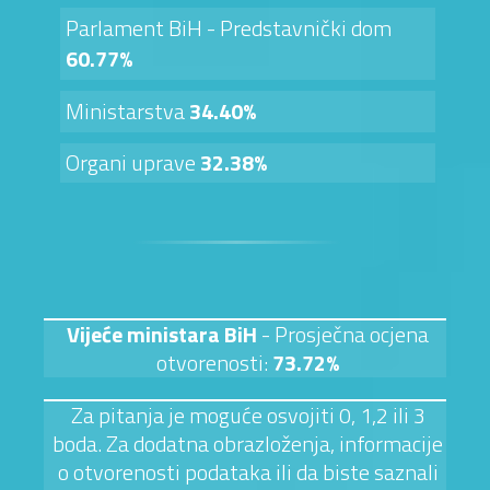
Parlament BiH - Predstavnički dom
60.77%
Ministarstva
34.40%
Organi uprave
32.38%
Vijeće ministara BiH
- Prosječna ocjena
otvorenosti:
73.72%
Za pitanja je moguće osvojiti 0, 1,2 ili 3
boda. Za dodatna obrazloženja, informacije
o otvorenosti podataka ili da biste saznali