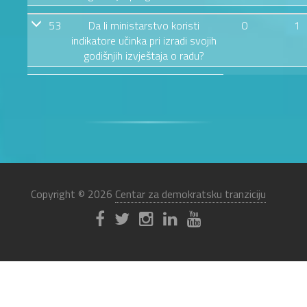
53
Da li ministarstvo koristi
0
1
indikatore učinka pri izradi svojih
godišnjih izvještaja o radu?
Copyright © 2026
Centar za demokratsku tranziciju