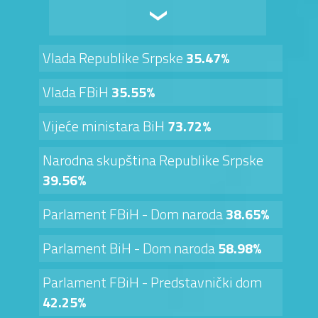
Vlada Republike Srpske
35.47%
Vlada FBiH
35.55%
Vijeće ministara BiH
73.72%
Narodna skupština Republike Srpske
39.56%
Parlament FBiH - Dom naroda
38.65%
Parlament BiH - Dom naroda
58.98%
Parlament FBiH - Predstavnički dom
42.25%