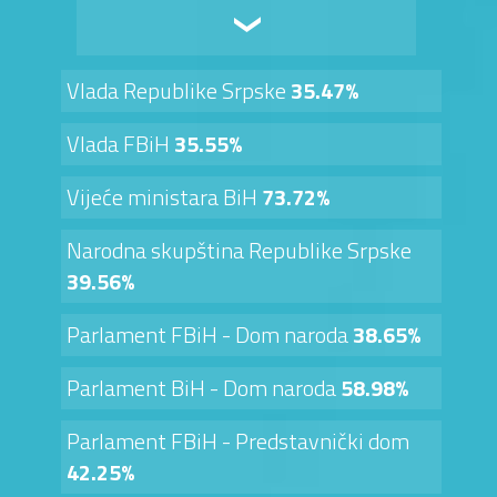
Vlada Republike Srpske
35.47%
Vlada FBiH
35.55%
Vijeće ministara BiH
73.72%
Narodna skupština Republike Srpske
39.56%
Parlament FBiH - Dom naroda
38.65%
Parlament BiH - Dom naroda
58.98%
Parlament FBiH - Predstavnički dom
42.25%