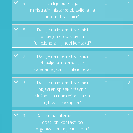
5
Da li je biografija
0
1
ministra/ministarke objavljena na
internet stranici?
6
Da li je na internet stranici
1
1
objavljen spisak javnih
funkcionera i njihovi kontakti?
7
Da li je na internet stranici
0
1
objavljena informacija o
zaradama javnih funkcionera?
8
Da li je na internet stranici
0
2
objavljen spisak državnih
službenika i namještenika sa
njihovim zvanjima?
9
Da li su na internet stranici
1
1
dostupni kontakti po
organizacionim jedinicama?