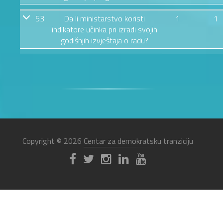
53
Da li ministarstvo koristi
1
1
indikatore učinka pri izradi svojih
godišnjih izvještaja o radu?
Copyright © 2026
Centar za demokratsku tranziciju