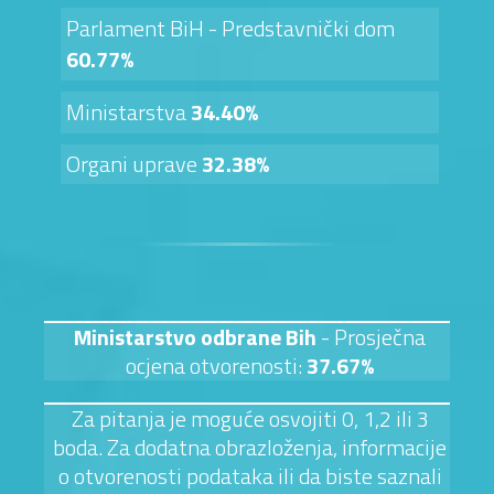
Parlament BiH - Predstavnički dom
60.77%
Ministarstva
34.40%
Organi uprave
32.38%
Ministarstvo odbrane Bih
- Prosječna
ocjena otvorenosti:
37.67%
Za pitanja je moguće osvojiti 0, 1,2 ili 3
boda. Za dodatna obrazloženja, informacije
o otvorenosti podataka ili da biste saznali