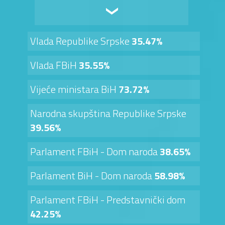
Vlada Republike Srpske
35.47%
Vlada FBiH
35.55%
Vijeće ministara BiH
73.72%
Narodna skupština Republike Srpske
39.56%
Parlament FBiH - Dom naroda
38.65%
Parlament BiH - Dom naroda
58.98%
Parlament FBiH - Predstavnički dom
42.25%