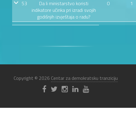
53
Da li ministarstvo koristi
0
1
indikatore učinka pri izradi svojih
godišnjih izvještaja o radu?
Copyright © 2026
Centar za demokratsku tranziciju