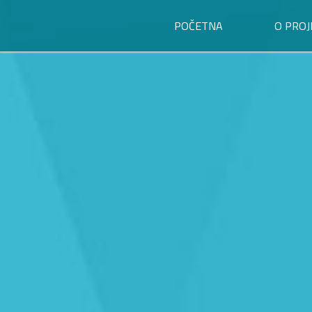
POČETNA
O PROJ