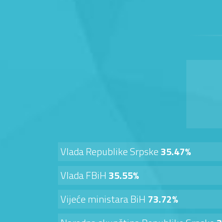
Vlada Republike Srpske
35.47%
Vlada FBiH
35.55%
Vijeće ministara BiH
73.72%