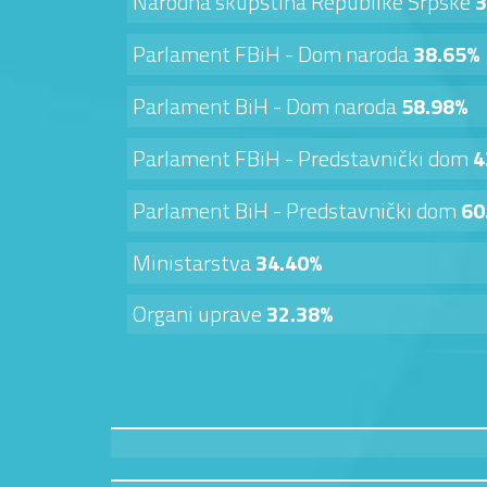
Narodna skupština Republike Srpske
3
Parlament FBiH - Dom naroda
38.65%
Parlament BiH - Dom naroda
58.98%
Parlament FBiH - Predstavnički dom
4
Parlament BiH - Predstavnički dom
60
Ministarstva
34.40%
Organi uprave
32.38%