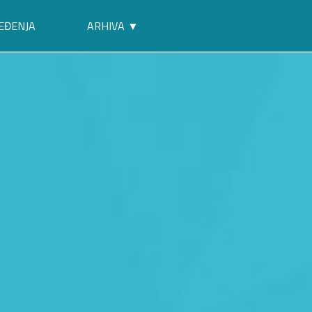
EĐENJA
ARHIVA ▼