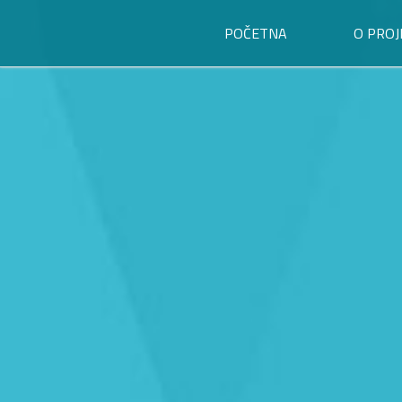
POČETNA
O PROJ