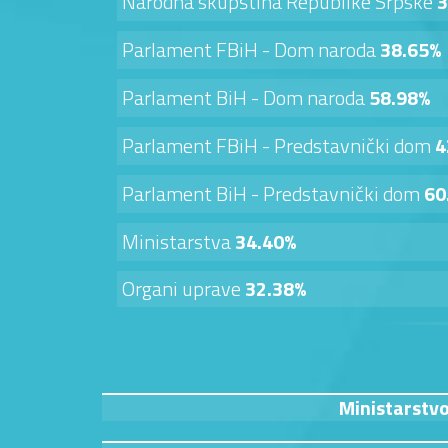
Narodna skupština Republike Srpske
3
Parlament FBiH - Dom naroda
38.65%
Parlament BiH - Dom naroda
58.98%
Parlament FBiH - Predstavnički dom
4
Parlament BiH - Predstavnički dom
60
Ministarstva
34.40%
Organi uprave
32.38%
Ministarstvo