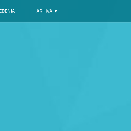
EĐENJA
ARHIVA ▼