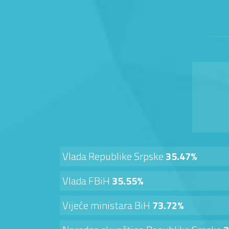
Vlada Republike Srpske
35.47%
Vlada FBiH
35.55%
Vijeće ministara BiH
73.72%