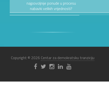
najpovoljnije ponude u procesu
nabavki velikih vrijednosti?
Copyright © 2026
Centar za demokratsku tranziciju