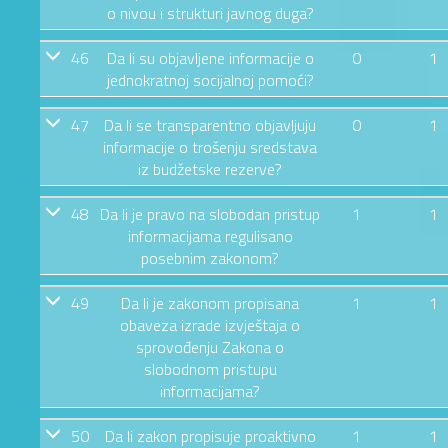
o nivou i strukturi javnog duga?
46
Da li su objavljene informacije o
0
1
jednokratnoj socijalnoj pomoći?
47
Da li se transparentno objavljuju
0
1
informacije o trošenju sredstava
iz budžetske rezerve?
48
Da li je pravo na slobodan pristup
1
1
informacijama regulisano
posebnim zakonom?
49
Da li je zakonom propisana
1
1
obaveza izrade izvještaja o
sprovođenju Zakona o
slobodnom pristupu
informacijama?
50
Da li zakon propisuje proaktivno
1
1