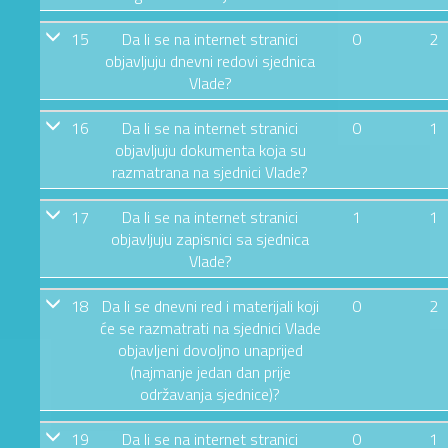
15
Da li se na internet stranici
0
2
objavljuju dnevni redovi sjednica
Vlade?
16
Da li se na internet stranici
0
1
objavljuju dokumenta koja su
razmatrana na sjednici Vlade?
17
Da li se na internet stranici
1
1
objavljuju zapisnici sa sjednica
Vlade?
18
Da li se dnevni red i materijali koji
0
2
će se razmatrati na sjednici Vlade
objavljeni dovoljno unaprijed
(najmanje jedan dan prije
održavanja sjednice)?
19
Da li se na internet stranici
0
1