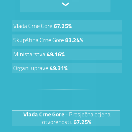
Vlada Crne Gore
67.25%
Skupština Crne Gore
83.24%
Ministarstva
49.16%
Organi uprave
49.31%
Vlada Crne Gore
- Prosječna ocjena
otvorenosti:
67.25%