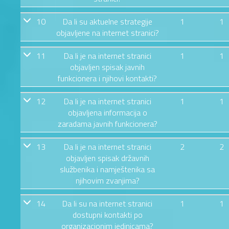
10
Da li su aktuelne strategije
1
1
objavljene na internet stranici?
11
Da li je na internet stranici
1
1
objavljen spisak javnih
funkcionera i njihovi kontakti?
12
Da li je na internet stranici
1
1
objavljena informacija o
zaradama javnih funkcionera?
13
Da li je na internet stranici
2
2
objavljen spisak državnih
službenika i namještenika sa
njihovim zvanjima?
14
Da li su na internet stranici
1
1
dostupni kontakti po
organizacionim jedinicama?