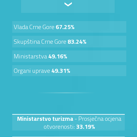
Vlada Crne Gore
67.25%
Skupština Crne Gore
83.24%
Ministarstva
49.16%
Organi uprave
49.31%
Ministarstvo turizma
- Prosječna ocjena
otvorenosti:
33.19%