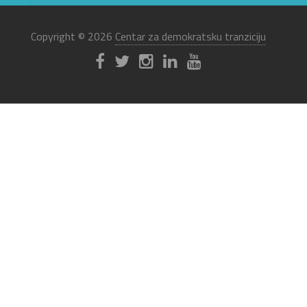
Copyright © 2026
Centar za demokratsku tranziciju