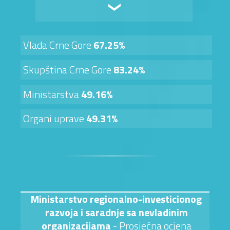
Vlada Crne Gore
67.25%
Skupština Crne Gore
83.24%
Ministarstva
49.16%
Organi uprave
49.31%
Ministarstvo regionalno-investicionog
razvoja i saradnje sa nevladinim
organizacijama
- Prosječna ocjena