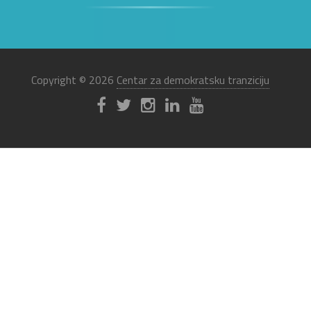
Copyright © 2026
Centar za demokratsku tranziciju