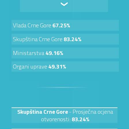
Vlada Crne Gore
67.25%
Skupština Crne Gore
83.24%
Ministarstva
49.16%
Organi uprave
49.31%
Skupština Crne Gore
- Prosječna ocjena
otvorenosti:
83.24%