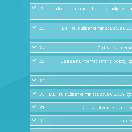
25
Da li su na internet stranici objavljene 
26
Da li su službenici ministarstva u 
27
Da li su na intern
28
Da li se na internet stranici postoj
29
30
Da li su službenici ministarstva u 2024. g
31
Da li na internet stranic
32
Da li je