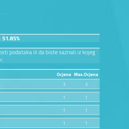
:
51.85%
sti podataka ili da biste saznali iz kojeg
r.
Ocjena
Max.Ocjena
3
3
1
1
1
1
1
1