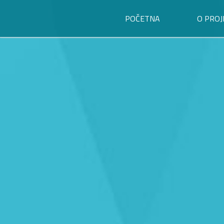
POČETNA
O PROJ