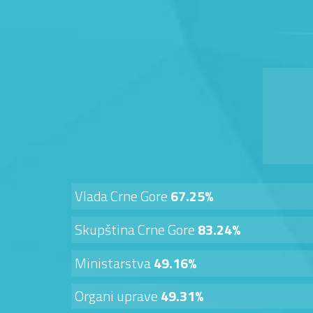
Vlada Crne Gore
67.25%
Skupština Crne Gore
83.24%
Ministarstva
49.16%
Organi uprave
49.31%