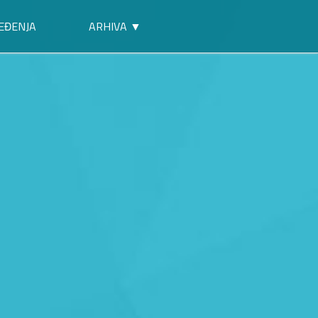
EĐENJA
ARHIVA ▼