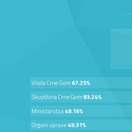
Vlada Crne Gore
67.25%
Skupština Crne Gore
83.24%
Ministarstva
49.16%
Organi uprave
49.31%