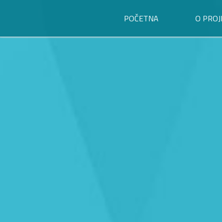
POČETNA
O PROJ