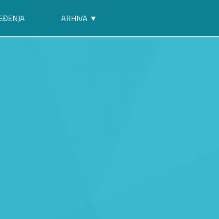
EĐENJA
ARHIVA ▼