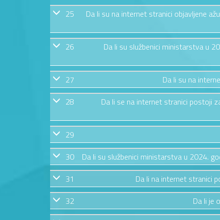
25
Da li su na internet stranici objavljene 
26
Da li su službenici ministarstva u 
27
Da li su na intern
28
Da li se na internet stranici postoj
29
30
Da li su službenici ministarstva u 2024. g
31
Da li na internet stranic
32
Da li je