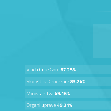
Vlada Crne Gore
67.25%
Skupština Crne Gore
83.24%
Ministarstva
49.16%
Organi uprave
49.31%