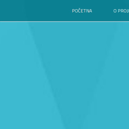
POČETNA
O PROJ