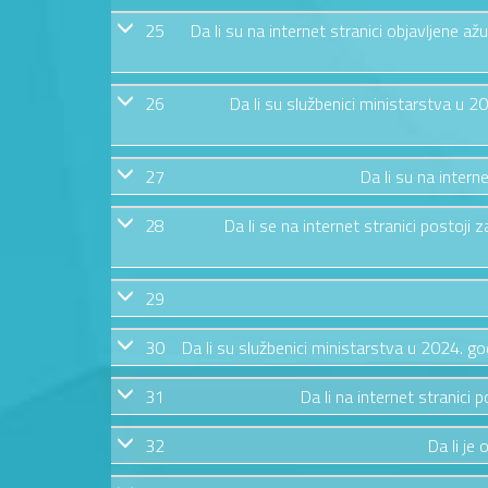
25
Da li su na internet stranici objavljene 
26
Da li su službenici ministarstva u 
27
Da li su na intern
28
Da li se na internet stranici postoj
29
30
Da li su službenici ministarstva u 2024. g
31
Da li na internet stranic
32
Da li je