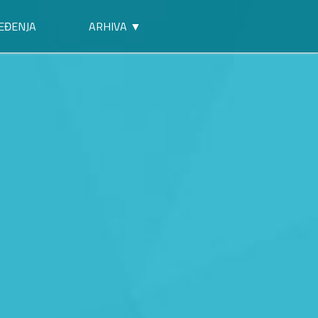
EĐENJA
ARHIVA ▼