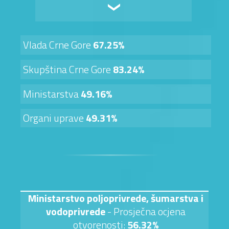
Vlada Crne Gore
67.25%
Skupština Crne Gore
83.24%
Ministarstva
49.16%
Organi uprave
49.31%
Ministarstvo poljoprivrede, šumarstva i
vodoprivrede
- Prosječna ocjena
otvorenosti:
56.32%