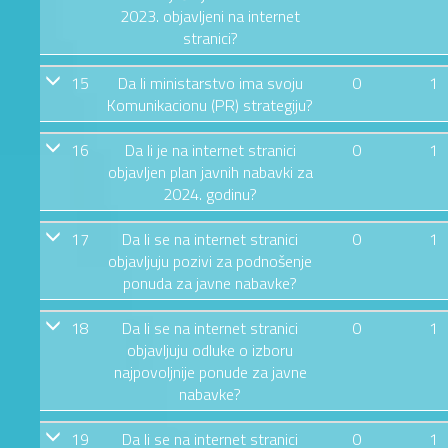
2023. objavljeni na internet
stranici?
15
Da li ministarstvo ima svoju
0
1
Komunikacionu (PR) strategiju?
16
Da li je na internet stranici
0
1
objavljen plan javnih nabavki za
2024. godinu?
17
Da li se na internet stranici
0
1
objavljuju pozivi za podnošenje
ponuda za javne nabavke?
18
Da li se na internet stranici
0
1
objavljuju odluke o izboru
najpovoljnije ponude za javne
nabavke?
19
Da li se na internet stranici
0
1