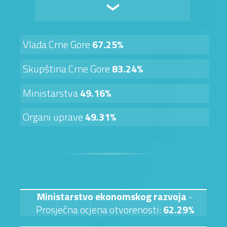
Vlada Crne Gore
67.25%
Skupština Crne Gore
83.24%
Ministarstva
49.16%
Organi uprave
49.31%
Ministarstvo ekonomskog razvoja
-
Prosječna ocjena otvorenosti:
62.29%