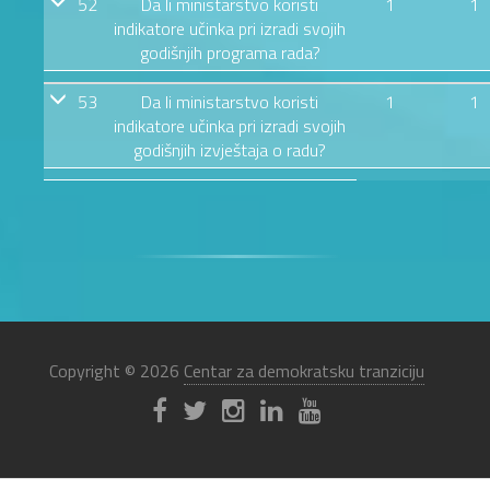
52
Da li ministarstvo koristi
1
1
indikatore učinka pri izradi svojih
godišnjih programa rada?
53
Da li ministarstvo koristi
1
1
indikatore učinka pri izradi svojih
godišnjih izvještaja o radu?
Copyright © 2026
Centar za demokratsku tranziciju