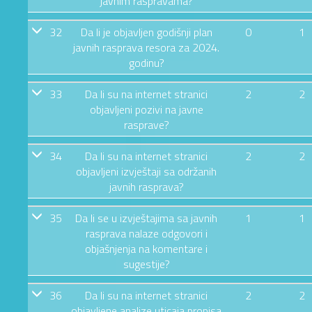
javnim raspravama?
32
Da li je objavljen godišnji plan
0
1
javnih rasprava resora za 2024.
godinu?
33
Da li su na internet stranici
2
2
objavljeni pozivi na javne
rasprave?
34
Da li su na internet stranici
2
2
objavljeni izvještaji sa održanih
javnih rasprava?
35
Da li se u izvještajima sa javnih
1
1
rasprava nalaze odgovori i
objašnjenja na komentare i
sugestije?
36
Da li su na internet stranici
2
2
objavljene analize uticaja propisa