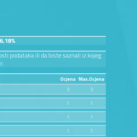
6.18%
sti podataka ili da biste saznali iz kojeg
r.
Ocjena
Max.Ocjena
3
3
1
1
1
1
1
1