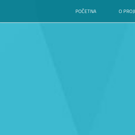
POČETNA
O PROJ