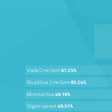
Vlada Crne Gore
67.25%
Skupština Crne Gore
83.24%
Ministarstva
49.16%
Organi uprave
49.31%