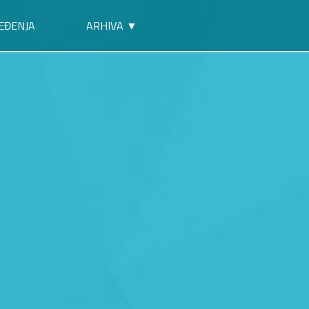
EĐENJA
ARHIVA ▼