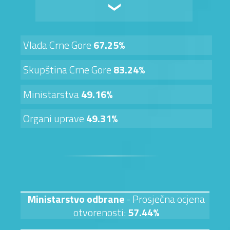
Vlada Crne Gore
67.25%
Skupština Crne Gore
83.24%
Ministarstva
49.16%
Organi uprave
49.31%
Ministarstvo odbrane
- Prosječna ocjena
otvorenosti:
57.44%