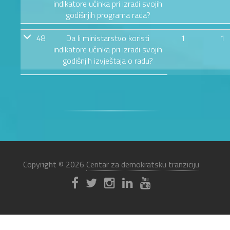
indikatore učinka pri izradi svojih
godišnjih programa rada?
48
Da li ministarstvo koristi
1
1
indikatore učinka pri izradi svojih
godišnjih izvještaja o radu?
Copyright © 2026
Centar za demokratsku tranziciju