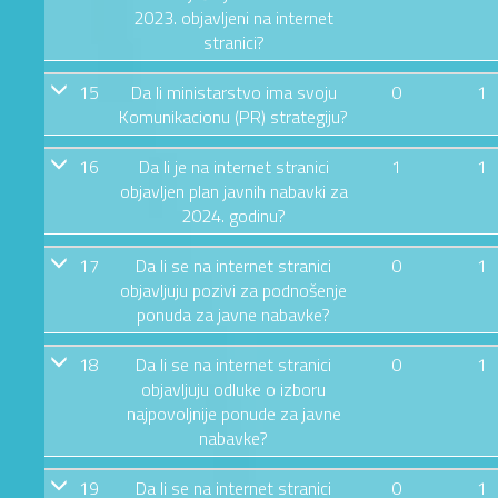
2023. objavljeni na internet
stranici?
15
Da li ministarstvo ima svoju
0
1
Komunikacionu (PR) strategiju?
16
Da li je na internet stranici
1
1
objavljen plan javnih nabavki za
2024. godinu?
17
Da li se na internet stranici
0
1
objavljuju pozivi za podnošenje
ponuda za javne nabavke?
18
Da li se na internet stranici
0
1
objavljuju odluke o izboru
najpovoljnije ponude za javne
nabavke?
19
Da li se na internet stranici
0
1