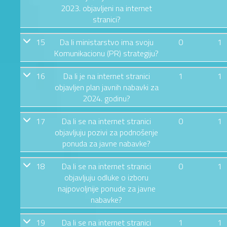
2023. objavljeni na internet
stranici?
15
Da li ministarstvo ima svoju
0
1
Komunikacionu (PR) strategiju?
16
Da li je na internet stranici
1
1
objavljen plan javnih nabavki za
2024. godinu?
17
Da li se na internet stranici
0
1
objavljuju pozivi za podnošenje
ponuda za javne nabavke?
18
Da li se na internet stranici
0
1
objavljuju odluke o izboru
najpovoljnije ponude za javne
nabavke?
19
Da li se na internet stranici
1
1