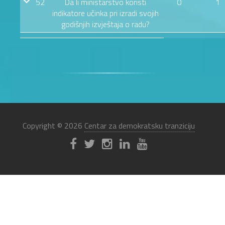
52
Da li ministarstvo koristi
0
1
indikatore učinka pri izradi svojih
godišnjih izvještaja o radu?
Copyright © 2026
Centar za demokratsku tranziciju