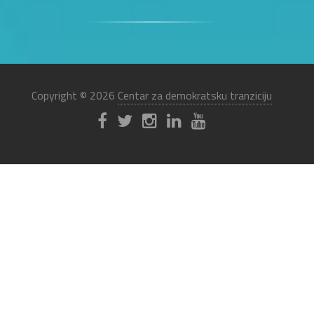
Copyright © 2026
Centar za demokratsku tranziciju