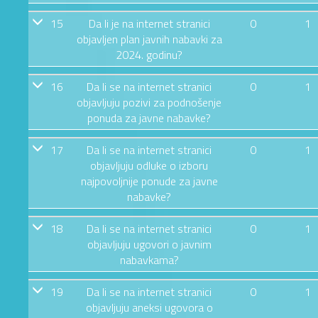
15
Da li je na internet stranici
0
1
objavljen plan javnih nabavki za
2024. godinu?
16
Da li se na internet stranici
0
1
objavljuju pozivi za podnošenje
ponuda za javne nabavke?
17
Da li se na internet stranici
0
1
objavljuju odluke o izboru
najpovoljnije ponude za javne
nabavke?
18
Da li se na internet stranici
0
1
objavljuju ugovori o javnim
nabavkama?
19
Da li se na internet stranici
0
1
objavljuju aneksi ugovora o