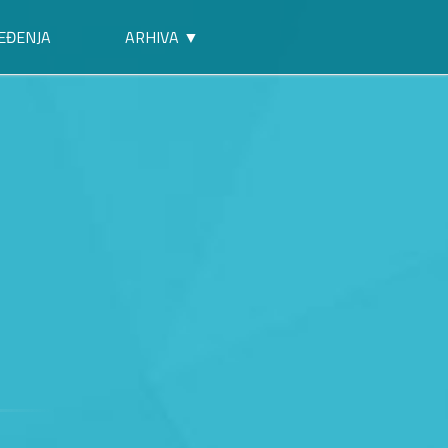
EĐENJA
ARHIVA ▼