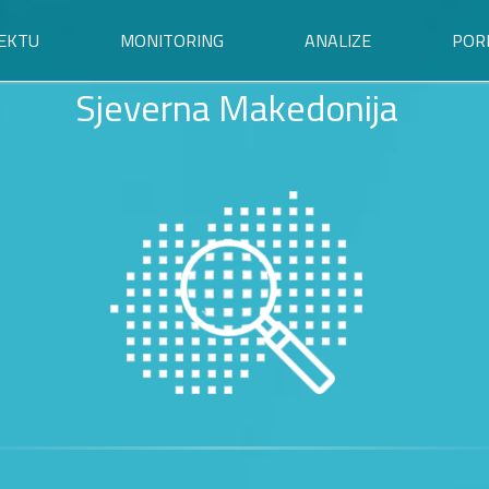
EKTU
MONITORING
ANALIZE
POR
Sjeverna Makedonija