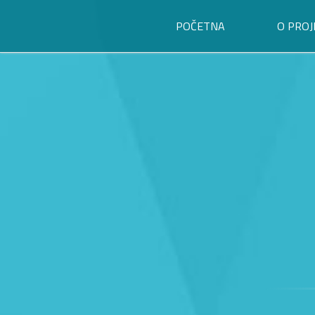
POČETNA
O PROJ