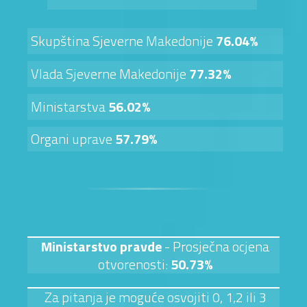
Skupština Sjeverne Makedonije
76.04%
Vlada Sjeverne Makedonije
77.32%
Ministarstva
56.02%
Organi uprave
57.79%
Ministarstvo pravde
- Prosječna ocjena
otvorenosti:
50.73%
Za pitanja je moguće osvojiti 0, 1,2 ili 3