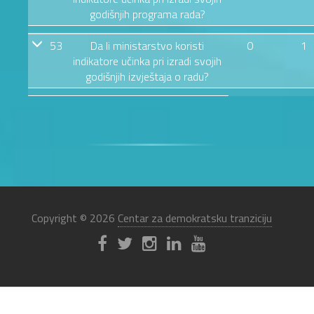
godišnjih programa rada?
53
Da li ministarstvo koristi
0
1
indikatore učinka pri izradi svojih
godišnjih izvještaja o radu?
Copyright © 2026
Centar za demokratsku tranziciju