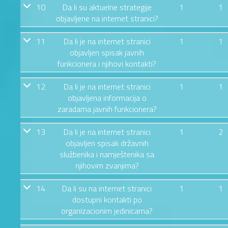
10
Da li su aktuelne strategije
1
1
objavljene na internet stranici?
11
Da li je na internet stranici
1
1
objavljen spisak javnih
funkcionera i njihovi kontakti?
12
Da li je na internet stranici
1
1
objavljena informacija o
zaradama javnih funkcionera?
13
Da li je na internet stranici
1
2
objavljen spisak državnih
službenika i namještenika sa
njihovim zvanjima?
14
Da li su na internet stranici
1
1
dostupni kontakti po
organizacionim jedinicama?