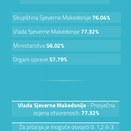
Skupština Sjeverne Makedonije
76.04%
Vlada Sjeverne Makedonije
77.32%
Ministarstva
56.02%
Organi uprave
57.79%
Vlada Sjeverne Makedonije
- Prosječna
ocjena otvorenosti:
77.32%
Za pitanja je moguće osvojiti 0, 1,2 ili 3