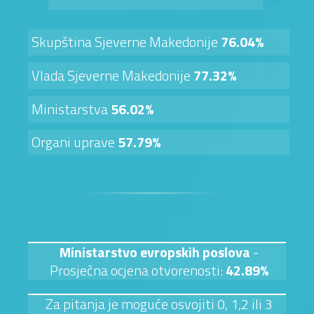
Skupština Sjeverne Makedonije
76.04%
Vlada Sjeverne Makedonije
77.32%
Ministarstva
56.02%
Organi uprave
57.79%
Ministarstvo evropskih poslova
-
Prosječna ocjena otvorenosti:
42.89%
Za pitanja je moguće osvojiti 0, 1,2 ili 3