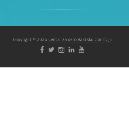
Copyright © 2026
Centar za demokratsku tranziciju