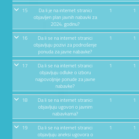
15
Da li je na internet stranici
1
1
objavljen plan javnih nabavki za
2024. godinu?
16
Da li se na internet stranici
1
1
objavljuju pozivi za podnošenje
ponuda za javne nabavke?
17
Da li se na internet stranici
1
1
objavljuju odluke o izboru
najpovoljnije ponude za javne
nabavke?
18
Da li se na internet stranici
1
1
objavljuju ugovori o javnim
nabavkama?
19
Da li se na internet stranici
1
1
objavljuju aneksi ugovora o