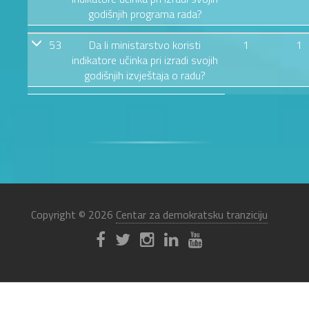
godišnjih programa rada?
53
Da li ministarstvo koristi
1
1
indikatore učinka pri izradi svojih
godišnjih izvještaja o radu?
Copyright © 2026
Centar za demokratsku tranziciju