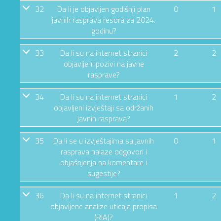
32
Da li je objavljen godišnji plan
0
1
javnih rasprava resora za 2024.
godinu?
33
Da li su na internet stranici
2
2
objavljeni pozivi na javne
rasprave?
34
Da li su na internet stranici
1
2
objavljeni izvještaji sa održanih
javnih rasprava?
35
Da li se u izvještajima sa javnih
0
1
rasprava nalaze odgovori i
objašnjenja na komentare i
sugestije?
36
Da li su na internet stranici
1
2
objavljene analize uticaja propisa
(RIA)?