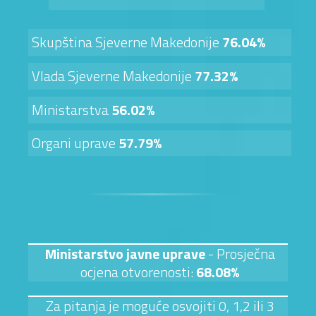
Skupština Sjeverne Makedonije
76.04%
Vlada Sjeverne Makedonije
77.32%
Ministarstva
56.02%
Organi uprave
57.79%
Ministarstvo javne uprave
- Prosječna
ocjena otvorenosti:
68.08%
Za pitanja je moguće osvojiti 0, 1,2 ili 3