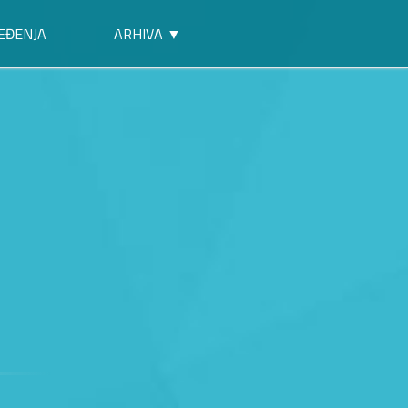
EĐENJA
ARHIVA ▼