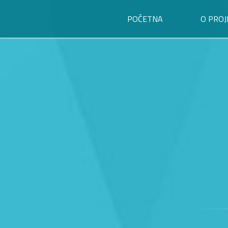
POČETNA
O PROJ