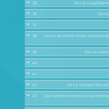
35
Da li se u izvještajim
36
Da li s
37
38
Da li su na internet stranici dostupna u
39
Da li na intern
40
41
42
Da li je dostupna lista s
43
Da li na internet stranici postoji informa