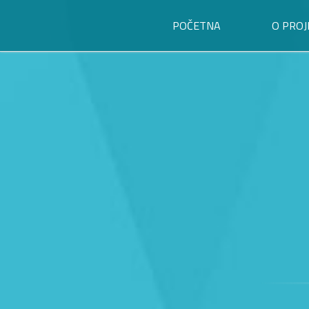
POČETNA
O PROJ