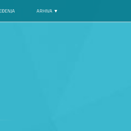
EĐENJA
ARHIVA ▼