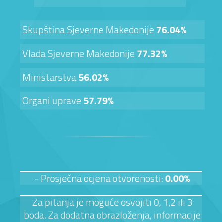
Skupština Sjeverne Makedonije
76.04%
Vlada Sjeverne Makedonije
77.32%
Ministarstva
56.02%
Organi uprave
57.79%
- Prosječna ocjena otvorenosti:
0.00%
Za pitanja je moguće osvojiti 0, 1,2 ili 3
boda. Za dodatna obrazloženja, informacije