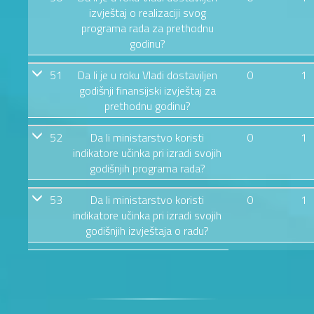
izvještaj o realizaciji svog
programa rada za prethodnu
godinu?
51
Da li je u roku Vladi dostaviljen
0
1
godišnji finansijski izvještaj za
prethodnu godinu?
52
Da li ministarstvo koristi
0
1
indikatore učinka pri izradi svojih
godišnjih programa rada?
53
Da li ministarstvo koristi
0
1
indikatore učinka pri izradi svojih
godišnjih izvještaja o radu?