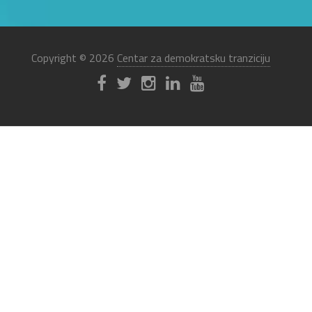
Copyright © 2026
Centar za demokratsku tranziciju