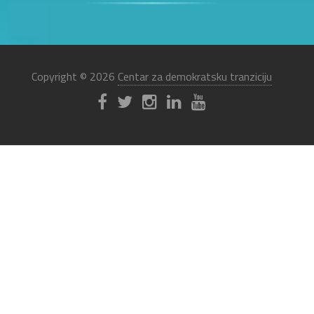
Copyright © 2026
Centar za demokratsku tranziciju