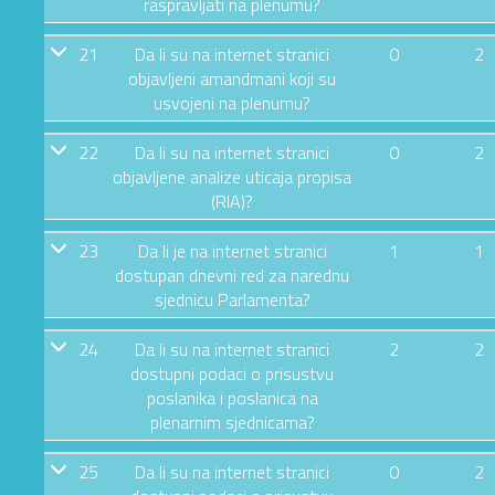
raspravljati na plenumu?
21
Da li su na internet stranici
0
2
objavljeni amandmani koji su
usvojeni na plenumu?
22
Da li su na internet stranici
0
2
objavljene analize uticaja propisa
(RIA)?
23
Da li je na internet stranici
1
1
dostupan dnevni red za narednu
sjednicu Parlamenta?
24
Da li su na internet stranici
2
2
dostupni podaci o prisustvu
poslanika i poslanica na
plenarnim sjednicama?
25
Da li su na internet stranici
0
2