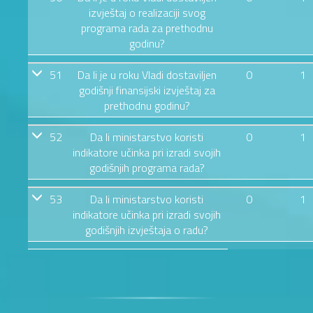
izvještaj o realizaciji svog
programa rada za prethodnu
godinu?
51
Da li je u roku Vladi dostaviljen
0
1
godišnji finansijski izvještaj za
prethodnu godinu?
52
Da li ministarstvo koristi
0
1
indikatore učinka pri izradi svojih
godišnjih programa rada?
53
Da li ministarstvo koristi
0
1
indikatore učinka pri izradi svojih
godišnjih izvještaja o radu?