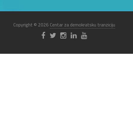
Copyright © 2026
Centar za demokratsku tranziciju