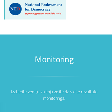
Monitoring
Izaberite zemlju za koju želite da vidite rezultate
monitoringa: