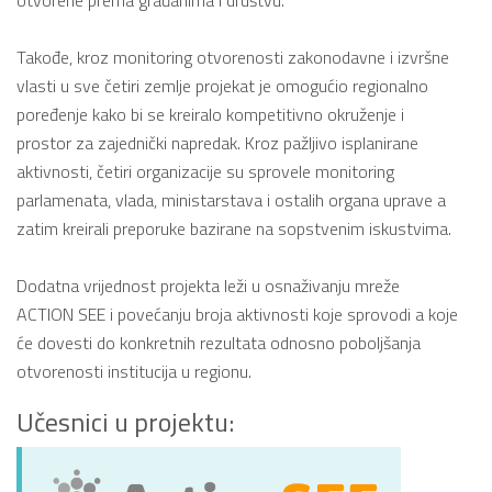
Takođe, kroz monitoring otvorenosti zakonodavne i izvršne
vlasti u sve četiri zemlje projekat je omogućio regionalno
poređenje kako bi se kreiralo kompetitivno okruženje i
prostor za zajednički napredak. Kroz pažljivo isplanirane
aktivnosti, četiri organizacije su sprovele monitoring
parlamenata, vlada, ministarstava i ostalih organa uprave a
zatim kreirali preporuke bazirane na sopstvenim iskustvima.
Dodatna vrijednost projekta leži u osnaživanju mreže
ACTION SEE i povećanju broja aktivnosti koje sprovodi a koje
će dovesti do konkretnih rezultata odnosno poboljšanja
otvorenosti institucija u regionu.
Učesnici u projektu: