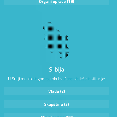
Organi uprave (19)
Srbija
U Srbiji monitoringom su obuhvaćene sledeće institucije:
Vlada (2)
Skupština (2)