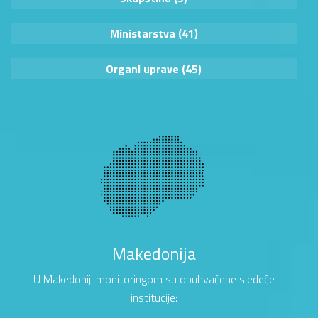
Ministarstva (41)
Organi uprave (45)
Makedonija
U Makedoniji monitoringom su obuhvaćene sledeće
institucije: