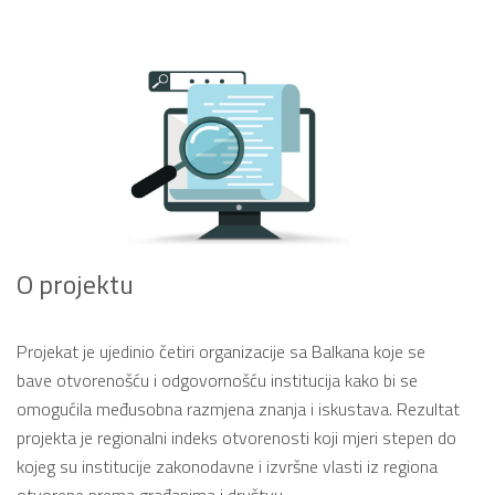
O projektu
Projekat je ujedinio četiri organizacije sa Balkana koje se
bave otvorenošću i odgovornošću institucija kako bi se
omogućila međusobna razmjena znanja i iskustava. Rezultat
projekta je regionalni indeks otvorenosti koji mjeri stepen do
kojeg su institucije zakonodavne i izvršne vlasti iz regiona
otvorene prema građanima i društvu.