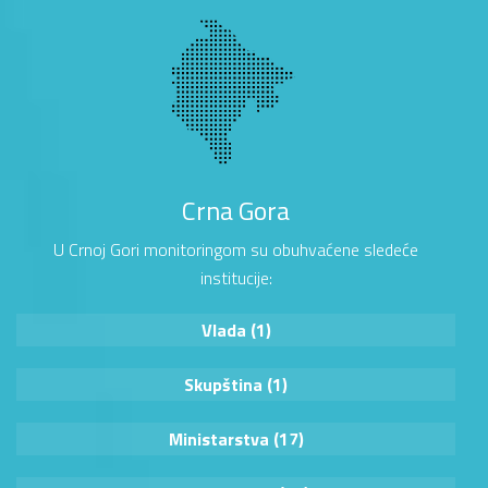
Crna Gora
U Crnoj Gori monitoringom su obuhvaćene sledeće
institucije:
Vlada (1)
Skupština (1)
Ministarstva (17)