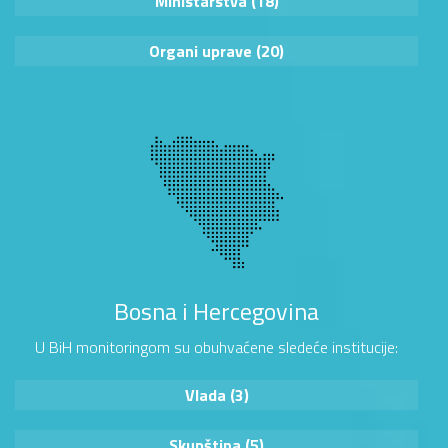
Ministarstva (18)
Organi uprave (20)
Bosna i Hercegovina
U BiH monitoringom su obuhvaćene sledeće institucije:
Vlada (3)
Skupština (5)