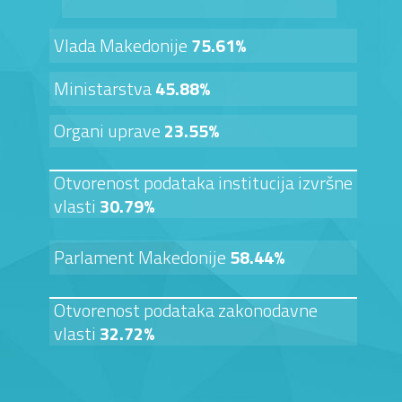
Vlada Makedonije
75.61%
Ministarstva
45.88%
Organi uprave
23.55%
Otvorenost podataka institucija izvršne
vlasti
30.79%
Parlament Makedonije
58.44%
Otvorenost podataka zakonodavne
vlasti
32.72%