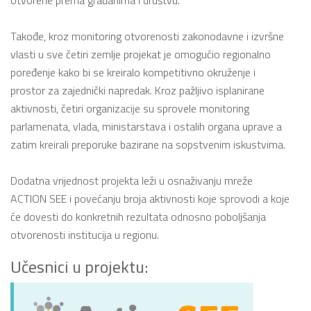
Takođe, kroz monitoring otvorenosti zakonodavne i izvršne
vlasti u sve četiri zemlje projekat je omogućio regionalno
poređenje kako bi se kreiralo kompetitivno okruženje i
prostor za zajednički napredak. Kroz pažljivo isplanirane
aktivnosti, četiri organizacije su sprovele monitoring
parlamenata, vlada, ministarstava i ostalih organa uprave a
zatim kreirali preporuke bazirane na sopstvenim iskustvima.
Dodatna vrijednost projekta leži u osnaživanju mreže
ACTION SEE i povećanju broja aktivnosti koje sprovodi a koje
će dovesti do konkretnih rezultata odnosno poboljšanja
otvorenosti institucija u regionu.
Učesnici u projektu: