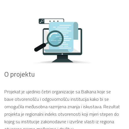
O projektu
Projekat je ujedinio četiri organizacije sa Balkana koje se
bave otvorenošću i odgovornošću institucija kako bi se
omogućila međusobna razmjena znanja i iskustava. Rezultat
projekta je regionalni indeks otvorenosti koji mjeri stepen do
kojeg su institucije zakonodavne i izvršne vlasti iz regiona
otvorene prema građanima i društvu.