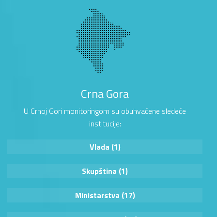
Crna Gora
U Crnoj Gori monitoringom su obuhvaćene sledeće
institucije:
Vlada (1)
Skupština (1)
Ministarstva (17)