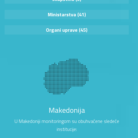
Ministarstva (41)
Organi uprave (45)
Makedonija
U Makedoniji monitoringom su obuhvaćene sledeće
institucije: