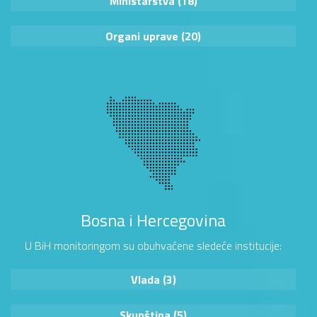
Ministarstva (18)
Organi uprave (20)
Bosna i Hercegovina
U BiH monitoringom su obuhvaćene sledeće institucije:
Vlada (3)
Skupština (5)