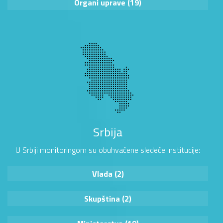
Organi uprave (19)
Srbija
U Srbiji monitoringom su obuhvaćene sledeće institucije:
Vlada (2)
Skupština (2)