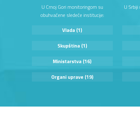
U Crnoj Gori monitoringom su
U Srbij
obuhvaćene sledeće institucije:
Vlada (1)
Skupština (1)
Ministarstva (16)
Organi uprave (19)