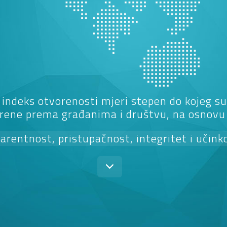
 indeks otvorenosti mjeri stepen do kojeg su 
rene prema građanima i društvu, na osnovu č
arentnost, pristupačnost, integritet i učink