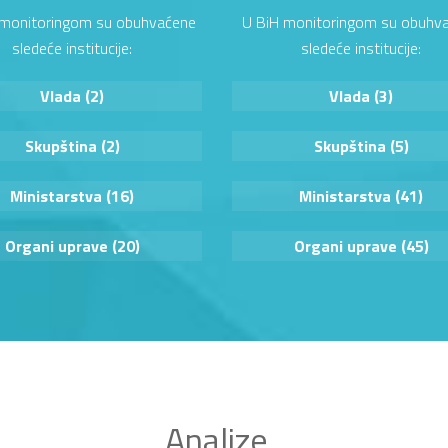
i monitoringom su obuhvaćene
U BiH monitoringom su obuhv
sledeće institucije:
sledeće institucije:
Vlada (2)
Vlada (3)
Skupština (2)
Skupština (5)
Ministarstva (16)
Ministarstva (41)
Organi uprave (20)
Organi uprave (45)
Analize