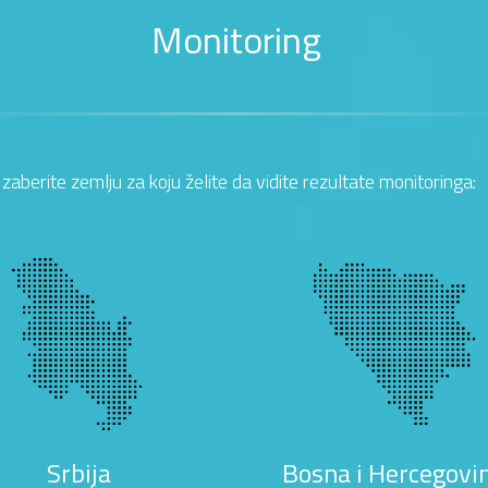
Monitoring
Izaberite zemlju za koju želite da vidite rezultate monitoringa:
Srbija
Bosna i Hercegovi