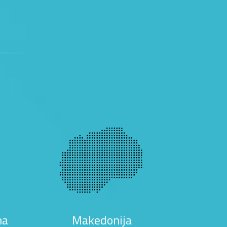
na
Makedonija