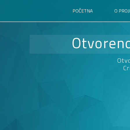
POČETNA
O PROJ
Otvoreno
Otvo
Cr