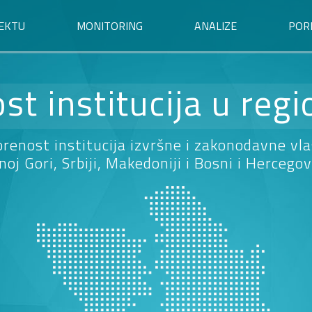
EKTU
MONITORING
ANALIZE
POR
st institucija u reg
renost institucija izvršne i zakonodavne vla
noj Gori, Srbiji, Makedoniji i Bosni i Hercegov