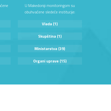
aćene
U Makedoniji monitoringom su
obuhvaćene sledeće institucije:
Vlada (1)
Skupština (1)
Ministarstva (39)
Organi uprave (15)