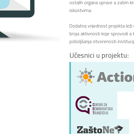
ostalih organa uprave a zatim kr
iskustvima.
Dodatna vrijednost projekta lež
broja aktivnosti koje sprovodi a
poboljšanja otvorenosti institucij
Učesnici u projektu: