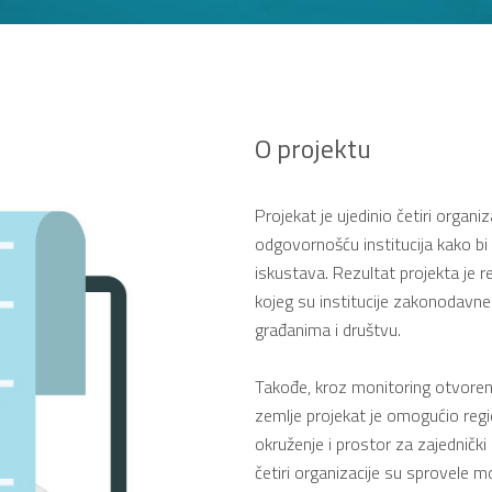
O projektu
Projekat je ujedinio četiri organ
odgovornošću institucija kako b
iskustava. Rezultat projekta je r
kojeg su institucije zakonodavne 
građanima i društvu.
Takođe, kroz monitoring otvoreno
zemlje projekat je omogućio regi
okruženje i prostor za zajednički 
četiri organizacije su sprovele m