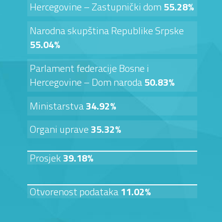
Hercegovine – Zastupnički dom
55.28%
Narodna skupština Republike Srpske
55.04%
Parlament federacije Bosne i
Hercegovine – Dom naroda
50.83%
Ministarstva
34.92%
Organi uprave
35.32%
Prosjek
39.18%
Otvorenost podataka
11.02%