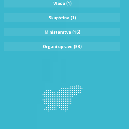
Vlada (1)
Skupština (1)
Ministarstva (16)
Organi uprave (33)