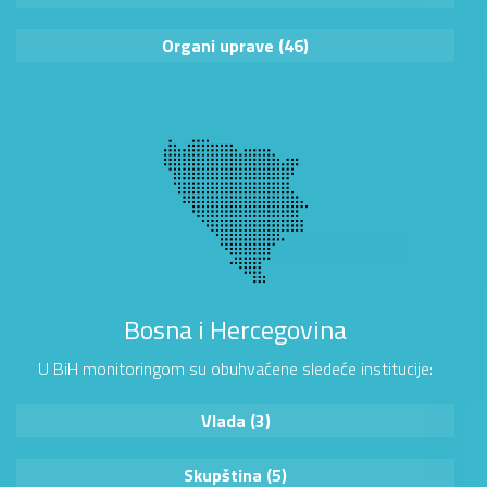
Organi uprave (46)
Bosna i Hercegovina
U BiH monitoringom su obuhvaćene sledeće institucije:
Vlada (3)
Skupština (5)