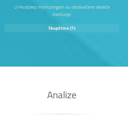
U Hrvatskoj monitoringom su obuhvaćene sledeće
institucije:
Skupština (1)
Analize