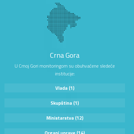
Crna Gora
U Crnoj Gori monitoringom su obuhvaćene sledeće
institucije:
Vlada (1)
Skupština (1)
Ministarstva (12)
Organi uprave (14)