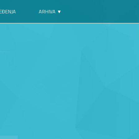
EĐENJA
ARHIVA ▼