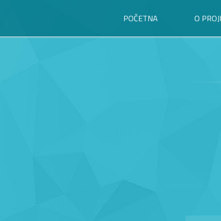
POČETNA
O PROJ