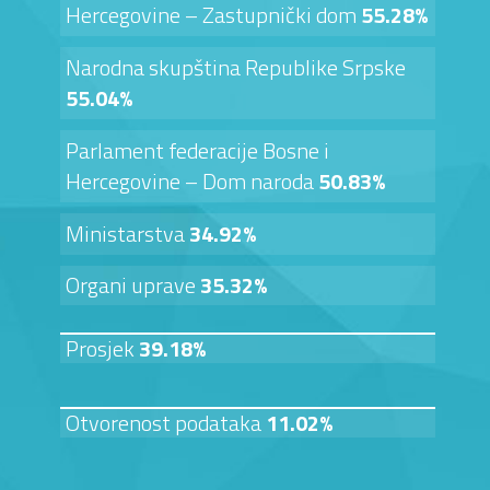
Hercegovine – Zastupnički dom
55.28%
Narodna skupština Republike Srpske
55.04%
Parlament federacije Bosne i
Hercegovine – Dom naroda
50.83%
Ministarstva
34.92%
Organi uprave
35.32%
Prosjek
39.18%
Otvorenost podataka
11.02%