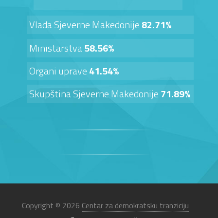
Vlada Sjeverne Makedonije
82.71%
Ministarstva
58.56%
Organi uprave
41.54%
Skupština Sjeverne Makedonije
71.89%
Copyright © 2026
Centar za demokratsku tranziciju