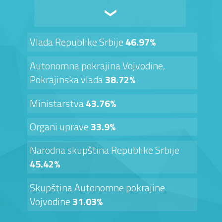
Vlada Republike Srbije
46.97%
Autonomna pokrajina Vojvodine,
Pokrajinska vlada
38.72%
Ministarstva
43.76%
Organi uprave
33.9%
Narodna skupština Republike Srbije
45.42%
Skupština Autonomne pokrajine
Vojvodine
31.03%