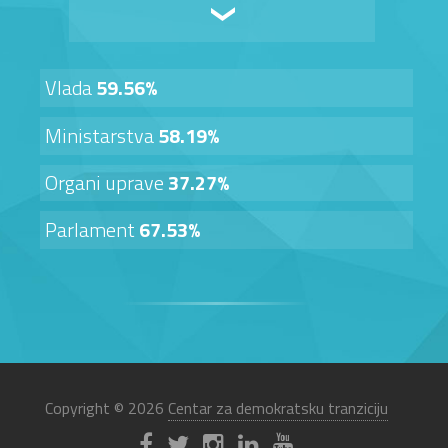
Vlada
59.56%
Ministarstva
58.19%
Organi uprave
37.27%
Parlament
67.53%
Copyright © 2026
Centar za demokratsku tranziciju